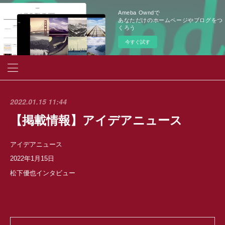
Ameba Owndで
あなただけのホームページやブログをつ
くろう
今すぐ試す
2022.01.15 11:44
【掲載情報】アイデアニュース
アイデアニュース
2022年1月15日
松下優也インタビュー