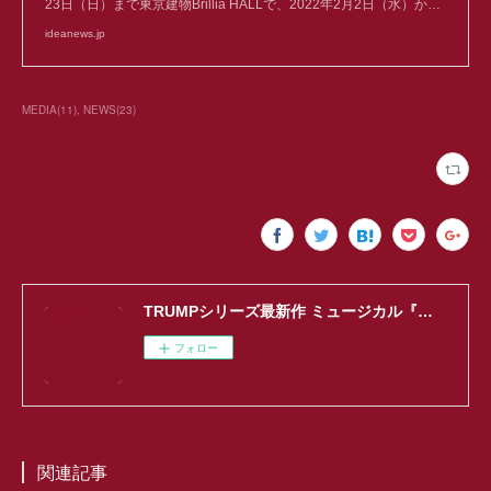
23日（日）まで東京建物Brillia HALLで、2022年2月2日（水）か…
ideanews.jp
MEDIA
(
11
)
NEWS
(
23
)
TRUMPシリーズ最新作 ミュージカル『ヴェラキッカ』
フォロー
関連記事